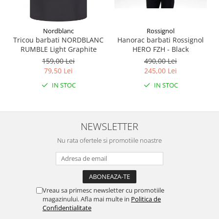
Rossignol
Nordblanc
Hanorac barbati Rossignol
Tricou barbati NORDBLANC
HERO FZH - Black
RUMBLE Light Graphite
490,00 Lei
159,00 Lei
245,00 Lei
79,50 Lei
IN STOC
IN STOC
NEWSLETTER
Nu rata ofertele si promotiile noastre
Vreau sa primesc newsletter cu promotiile
magazinului. Afla mai multe in
Politica de
Confidentialitate