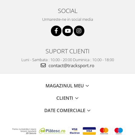
SOCIAL
Urmareste-ne in social media
SUPORT CLIENTI
Luni - Sambata : 10.00 - 20:00 Duminica : 10.00 - 18:00
contact@tracksport.ro
MAGAZINUL MEU
CLIENTI
DATE COMERCIALE