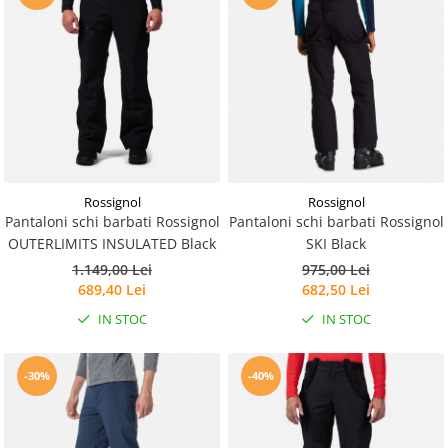
Rossignol
Rossignol
Pantaloni schi barbati Rossignol
Pantaloni schi barbati Rossignol
OUTERLIMITS INSULATED Black
SKI Black
1.149,00 Lei
975,00 Lei
689,40 Lei
682,50 Lei
IN STOC
IN STOC
-30%
-40%