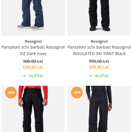
Rossignol
Rossignol
Pantaloni schi barbati Rossignol
Pantaloni schi barbati Rossignol
SIZ Dark navy
INSULATED SKI PANT Black
900,00 Lei
999,00 Lei
630,00 Lei
599,40 Lei
IN STOC
IN STOC
-40%
-40%