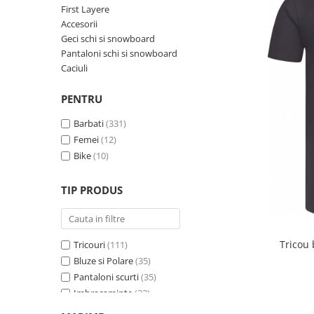
Rucsacuri
Fuste
First Layere
Barbati
Șosete
Accesorii
Geci ski
Geci schi si snowboard
Incaltaminte
Pantaloni schi si snowboard
Caciuli
Pantaloni ski
Mid Layere
PENTRU
Jachete
Barbati
(331)
Tricouri
Femei
(12)
Caciuli
Bike
(10)
Manusi
Sosete
TIP PRODUS
Femei
Geci ski
Incaltaminte
Tricou
Tricouri
(111)
Pantaloni ski
Bluze si Polare
(35)
Mid Layere
Pantaloni scurti
(35)
Jachete
Imbracaminte
(32)
Pantaloni
(29)
Tricouri