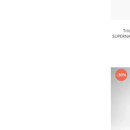
Tri
SUPERNAT
-30%