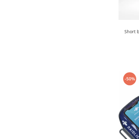
Short 
-50%