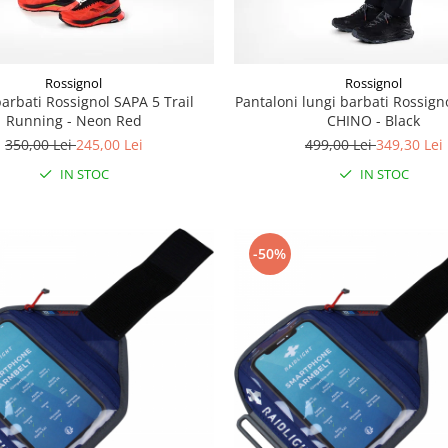
Rossignol
Rossignol
barbati Rossignol SAPA 5 Trail
Pantaloni lungi barbati Rossig
Running - Neon Red
CHINO - Black
350,00 Lei
245,00 Lei
499,00 Lei
349,30 Lei
IN STOC
IN STOC
-50%