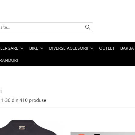
ALERGARE
BIKE
DIVERSE ACCESORII
OUTLET
BARBAT
RANDURI
i
1-
36
din
410
produse