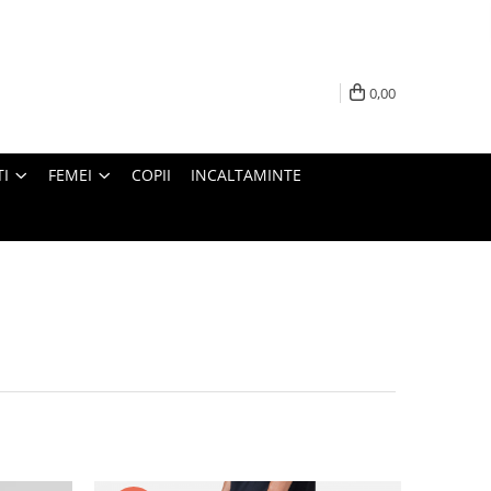
0,00
I
FEMEI
COPII
INCALTAMINTE