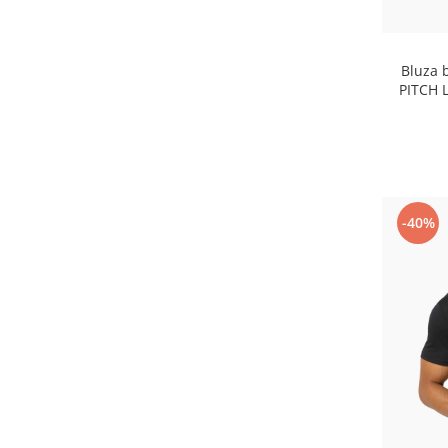
Bluza 
PITCH 
-40%