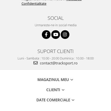
Confidentialitate
SOCIAL
Urmareste-ne in social media
SUPORT CLIENTI
Luni - Sambata : 10.00 - 20:00 Duminica : 10.00 - 18:00
contact@tracksport.ro
MAGAZINUL MEU
CLIENTI
DATE COMERCIALE