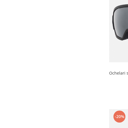
Ochelari 
-20%