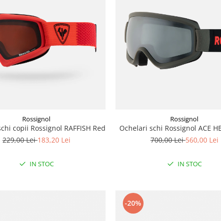
Rossignol
Rossignol
schi copii Rossignol RAFFISH Red
Ochelari schi Rossignol ACE 
229,00 Lei
183,20 Lei
700,00 Lei
560,00 Lei
IN STOC
IN STOC
-20%