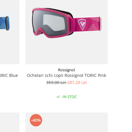
Rossignol
TORIC Blue
Ochelari schi copii Rossignol TORIC Pink
359,00 Lei
287,20 Lei
IN STOC
-40%