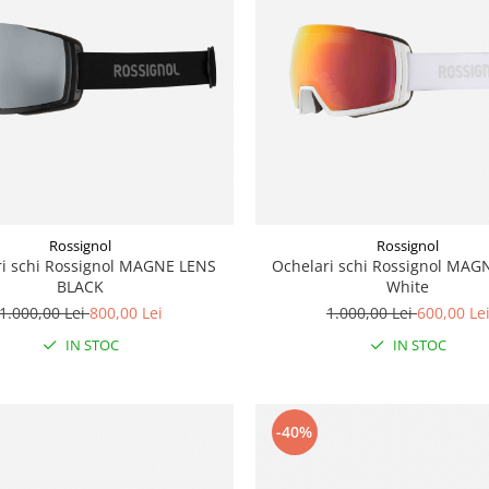
Rossignol
Rossignol
ri schi Rossignol MAGNE LENS
Ochelari schi Rossignol MAG
BLACK
White
1.000,00 Lei
800,00 Lei
1.000,00 Lei
600,00 Le
IN STOC
IN STOC
-40%