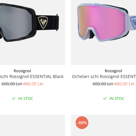
Rossignol
Rossignol
 schi Rossignol ESSENTIAL Black
Ochelari schi Rossignol ESSENT
600,00 Lei
480,00 Lei
600,00 Lei
480,00 Lei
IN STOC
IN STOC
-40%