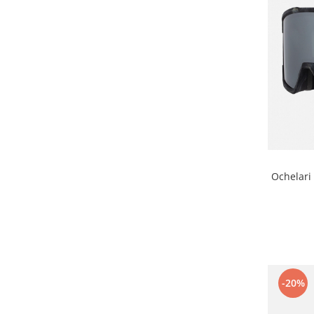
Ochelari
-20%