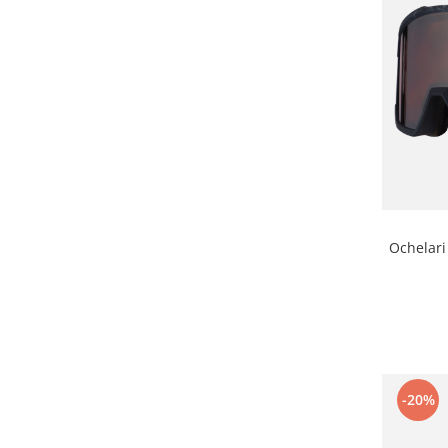
Ochelari
-20%