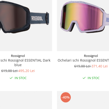
Rossignol
Rossignol
 schi Rossignol ESSENTIAL Dark
Ochelari schi Rossignol ESSENT
blue
619,00 Lei
371,40 Lei
619,00 Lei
495,20 Lei
IN STOC
IN STOC
-40%