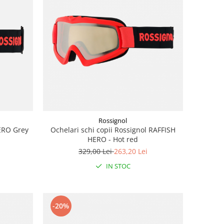
Rossignol
HERO Grey
Ochelari schi copii Rossignol RAFFISH
HERO - Hot red
329,00 Lei
263,20 Lei
IN STOC
-20%