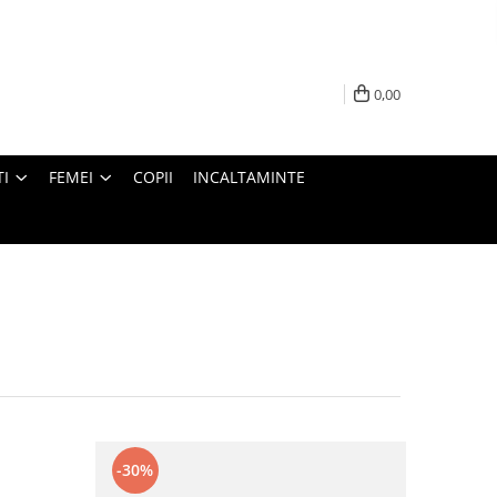
0,00
I
FEMEI
COPII
INCALTAMINTE
-30%