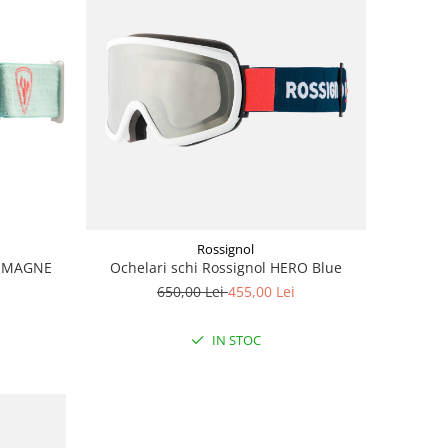
Rossignol
ol MAGNE
Ochelari schi Rossignol HERO Blue
650,00 Lei
455,00 Lei
i
IN STOC