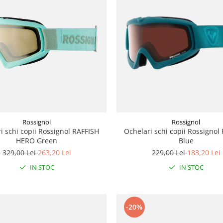
Rossignol
Rossignol
i schi copii Rossignol RAFFISH
Ochelari schi copii Rossignol
HERO Green
Blue
329,00 Lei
263,20 Lei
229,00 Lei
183,20 Lei
IN STOC
IN STOC
-20%