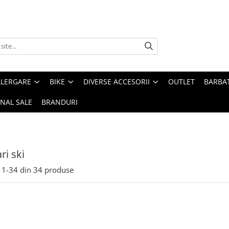
ALERGARE
BIKE
DIVERSE ACCESORII
OUTLET
BARBAT
INAL SALE
BRANDURI
ri ski
1-
34
din
34
produse