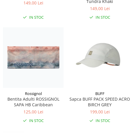
Tundra Khaki
149,00 Lei
Accesorii
149,00 Lei
Bike
IN STOC
IN STOC
Rossignol
BUFF
Bentita Adulti ROSSIGNOL
Sapca BUFF PACK SPEED ACRO
SAPA HB Caribbean
BIRCH GREY
125,00 Lei
199,00 Lei
IN STOC
IN STOC