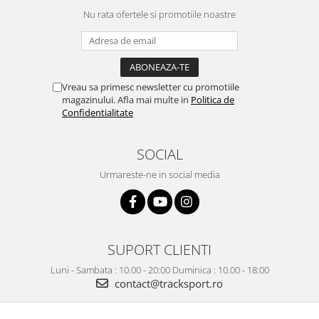
Nu rata ofertele si promotiile noastre
Vreau sa primesc newsletter cu promotiile
magazinului. Afla mai multe in
Politica de
Confidentialitate
SOCIAL
Urmareste-ne in social media
SUPORT CLIENTI
Luni - Sambata : 10.00 - 20:00 Duminica : 10.00 - 18:00
contact@tracksport.ro