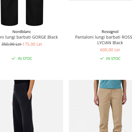
Rossignol
Nordblanc
Pantaloni lungi barbati RO
oni lungi barbati GORGE Black
LYCIAN Black
350,00 Lei
175,00 Lei
600,00 Lei
IN STOC
IN STOC