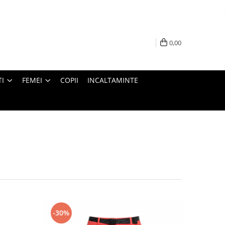
0,00
I
FEMEI
COPII
INCALTAMINTE
-30%