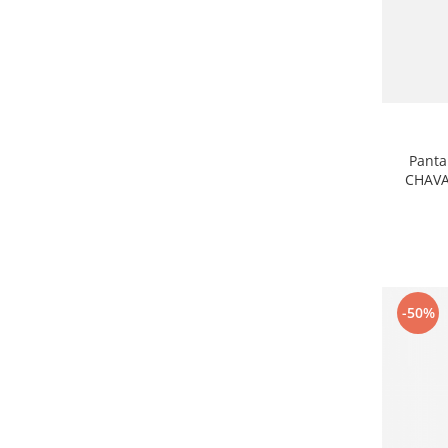
Panta
CHAVA
-50%