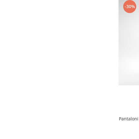
-30%
Pantaloni