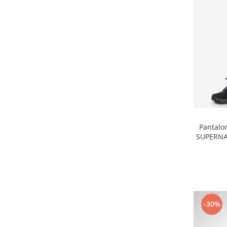
Pantalon
SUPERNAT
-30%