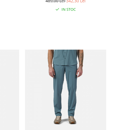
489,00 Lei
342,30 Lei
IN STOC