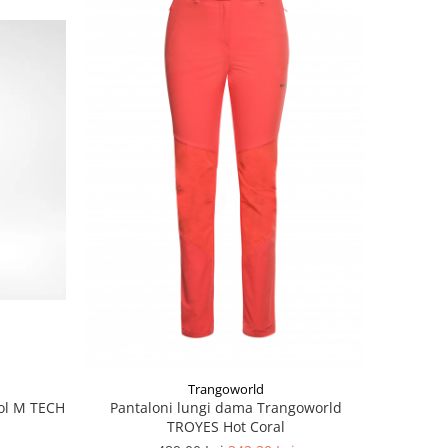
Trangoworld
nol M TECH
Pantaloni lungi dama Trangoworld
TROYES Hot Coral