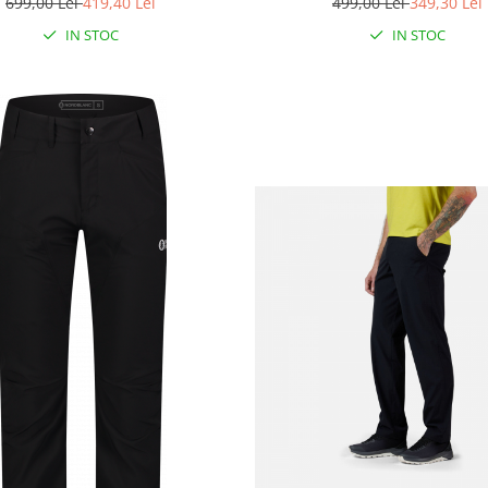
699,00 Lei
419,40 Lei
499,00 Lei
349,30 Lei
IN STOC
IN STOC