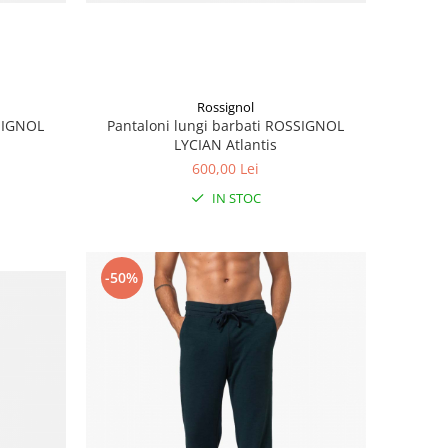
Rossignol
SSIGNOL
Pantaloni lungi barbati ROSSIGNOL
LYCIAN Atlantis
600,00 Lei
IN STOC
-50%