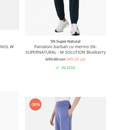
SN Super.Natural
IGNOL W
Pantaloni barbati cu merino SN-
SUPERNATURAL - M SOLUTION Blueberry
699,00 Lei
349,50 Lei
IN STOC
-30%