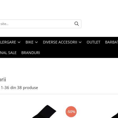
ALERGARE
BIKE
DIVERSE ACCESORII
OUTLET
BARBAT
INAL SALE
BRANDURI
rii
1-
36
din
38
produse
-50%