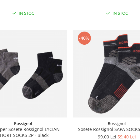
IN STOC
IN STOC
-40%
Rossignol
Rossignol
2per Sosete Rossignol LYCIAN
Sosete Rossignol SAPA SOCKS
HORT SOCKS 2P - Black
99,00 Lei
59,40 Lei