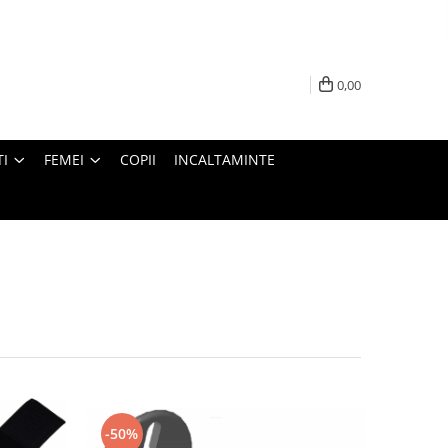
0,00
I
FEMEI
COPII
INCALTAMINTE
-50%