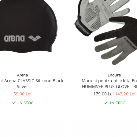
Endura
Arena
Manusi pentru bicicleta E
ot Arena CLASSIC Silicone Black
HUMMVEE PLUS GLOVE - B
Silver
179,00 Lei
143,20 Lei
59,00 Lei
IN STOC
IN STOC