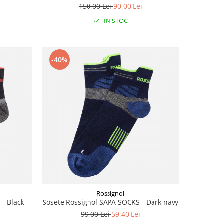
150,00 Lei
90,00 Lei
IN STOC
-40%
Rossignol
 - Black
Sosete Rossignol SAPA SOCKS - Dark navy
99,00 Lei
59,40 Lei