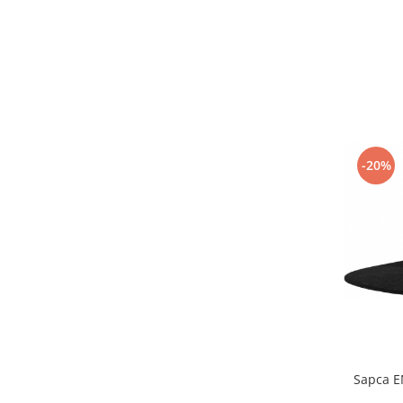
-20%
Sapca 