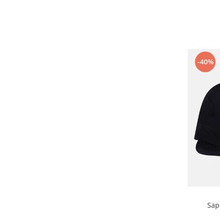
-40%
Sap