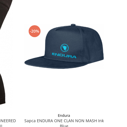
-20%
Endura
Sapca ENDURA ONE CLAN NON MASH Ink
GINEERED
Blue
XL