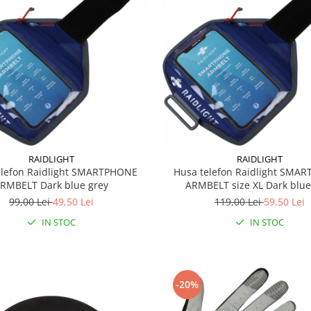
RAIDLIGHT
RAIDLIGHT
elefon Raidlight SMARTPHONE
Husa telefon Raidlight SMA
RMBELT Dark blue grey
ARMBELT size XL Dark blue
99,00 Lei
49,50 Lei
119,00 Lei
59,50 Lei
IN STOC
IN STOC
-20%