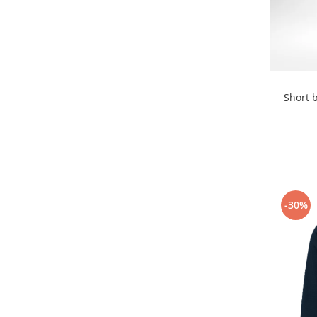
Short 
-30%