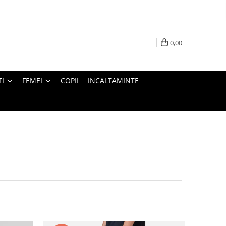
0,00
I
FEMEI
COPII
INCALTAMINTE