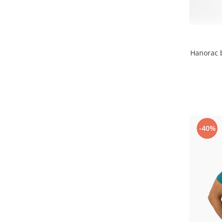
Hanorac 
-40%