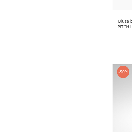
Bluza 
PITCH 
-50%