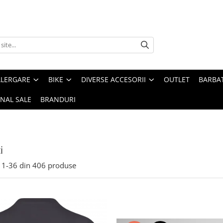
ALERGARE
BIKE
DIVERSE ACCESORII
OUTLET
BARBAT
INAL SALE
BRANDURI
i
1-
36
din
406
produse