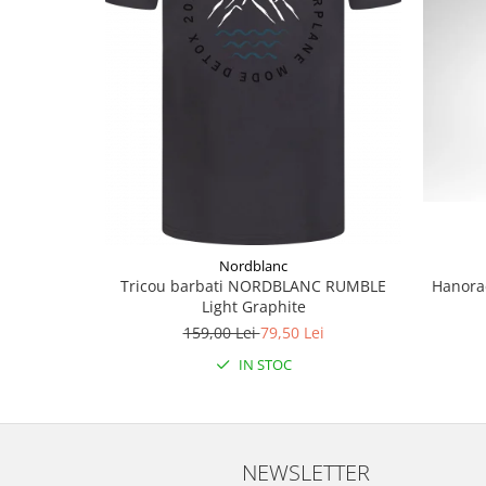
Accesorii
Bike
Nordblanc
Hanorac
Tricou barbati NORDBLANC RUMBLE
Light Graphite
159,00 Lei
79,50 Lei
IN STOC
NEWSLETTER