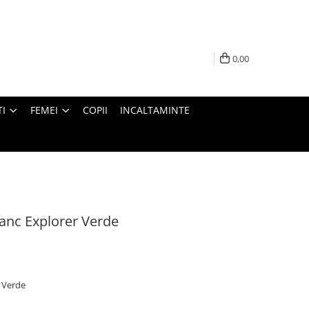
0,00
I
FEMEI
COPII
INCALTAMINTE
lanc Explorer Verde
r Verde