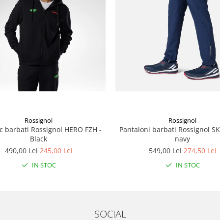
Rossignol
Rossignol
 barbati Rossignol HERO FZH -
Pantaloni barbati Rossignol S
Black
navy
490,00 Lei
245,00 Lei
549,00 Lei
274,50 Lei
IN STOC
IN STOC
SOCIAL