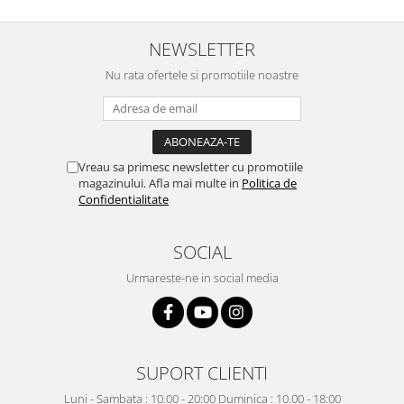
NEWSLETTER
Nu rata ofertele si promotiile noastre
Vreau sa primesc newsletter cu promotiile
magazinului. Afla mai multe in
Politica de
Confidentialitate
SOCIAL
Urmareste-ne in social media
SUPORT CLIENTI
Luni - Sambata : 10.00 - 20:00 Duminica : 10.00 - 18:00