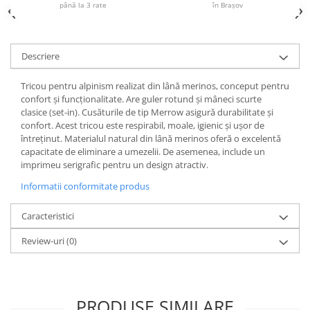
până la 3 rate
în Brașov
Accesorii
Bike
Descriere
Tricou pentru alpinism realizat din lână merinos, conceput pentru
confort și funcționalitate. Are guler rotund și mâneci scurte
clasice (set-in). Cusăturile de tip Merrow asigură durabilitate și
confort. Acest tricou este respirabil, moale, igienic și ușor de
întreținut. Materialul natural din lână merinos oferă o excelentă
capacitate de eliminare a umezelii. De asemenea, include un
imprimeu serigrafic pentru un design atractiv.
Informatii conformitate produs
Caracteristici
Review-uri
(0)
PRODUSE SIMILARE