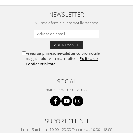
NEWSLETTER
Nu rata ofertele si promotiile noastre
Vreau sa primesc newsletter cu promotiile
magazinului. Afla mai multe in
Politica de
Confidentialitate
SOCIAL
Urmareste-ne in social media
SUPORT CLIENTI
Luni - Sambata : 10.00 - 20:00 Duminica : 10.00 - 18:00