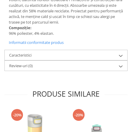
cusături, cu elasticitate în 4 direcții. Absoarbe umezeala și este
Accesorii
realizat din 58% materiale reciclate. Proiectat pentru performanță
Bike
activă, te menține cald și uscat în timp ce schiezi sau alergi pe
trasee pe tot parcursul iernii.
Compoziție:
96% poliester, 4% elastan.
Informatii conformitate produs
Caracteristici
Review-uri
(0)
PRODUSE SIMILARE
-20%
-20%