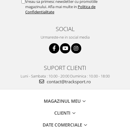
Vreau sa primesc newsletter cu promotiile
magazinului. Afla mai multe in
Politica de
Confidentialitate
SOCIAL
Urmareste-ne in social media
SUPORT CLIENTI
Luni - Sambata : 10.00 - 20:00 Duminica : 10.00 - 18:00
contact@tracksport.ro
MAGAZINUL MEU
CLIENTI
DATE COMERCIALE