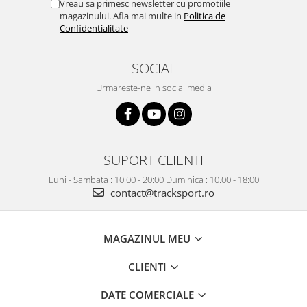
Vreau sa primesc newsletter cu promotiile
magazinului. Afla mai multe in
Politica de
Confidentialitate
SOCIAL
Urmareste-ne in social media
SUPORT CLIENTI
Luni - Sambata : 10.00 - 20:00 Duminica : 10.00 - 18:00
contact@tracksport.ro
MAGAZINUL MEU
CLIENTI
DATE COMERCIALE