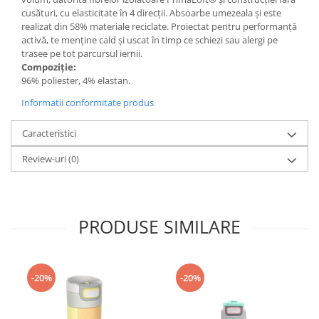
cusături, cu elasticitate în 4 direcții. Absoarbe umezeala și este
Accesorii
realizat din 58% materiale reciclate. Proiectat pentru performanță
Bike
activă, te menține cald și uscat în timp ce schiezi sau alergi pe
trasee pe tot parcursul iernii.
Compoziție:
96% poliester, 4% elastan.
Informatii conformitate produs
Caracteristici
Review-uri
(0)
PRODUSE SIMILARE
-20%
-20%