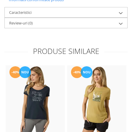
Caracteristici
Review-uri
(0)
PRODUSE SIMILARE
-40%
NOU
-40%
NOU