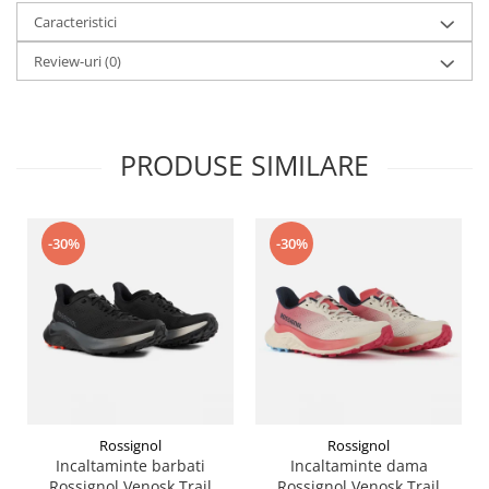
Caracteristici
Review-uri
(0)
PRODUSE SIMILARE
-30%
-30%
Rossignol
Rossignol
Incaltaminte barbati
Incaltaminte dama
Rossignol Venosk Trail
Rossignol Venosk Trail