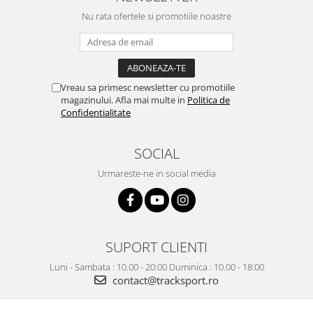
Nu rata ofertele si promotiile noastre
Vreau sa primesc newsletter cu promotiile
magazinului. Afla mai multe in
Politica de
Confidentialitate
SOCIAL
Urmareste-ne in social media
SUPORT CLIENTI
Luni - Sambata : 10.00 - 20:00 Duminica : 10.00 - 18:00
contact@tracksport.ro