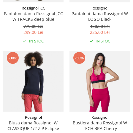
Rossignol JCC
Rossignol
Pantaloni dama Rossignol JCC
Pantaloni dama Rossignol W
W TRACKS deep blue
LOGO Black
779,00 Lei
450,00 Lei
299,00 Lei
225,00 Lei
IN STOC
IN STOC
-30%
-50%
Rossignol
Rossignol
Bluza dama Rossignol W
Bustiera dama Rossignol W
CLASSIQUE 1/2 ZIP Eclipse
TECH BRA Cherry