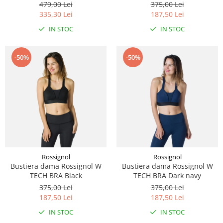
479,00 Lei
375,00 Lei
335,30 Lei
187,50 Lei
IN STOC
IN STOC
-50%
-50%
Rossignol
Rossignol
Bustiera dama Rossignol W
Bustiera dama Rossignol W
TECH BRA Black
TECH BRA Dark navy
375,00 Lei
375,00 Lei
187,50 Lei
187,50 Lei
IN STOC
IN STOC