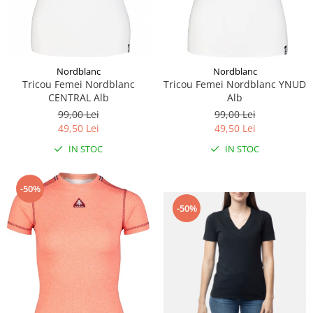
Nordblanc
Nordblanc
Tricou Femei Nordblanc
Tricou Femei Nordblanc YNUD
CENTRAL Alb
Alb
99,00 Lei
99,00 Lei
49,50 Lei
49,50 Lei
IN STOC
IN STOC
-50%
-50%