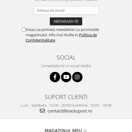
Vreau sa primesc newsletter cu promotiile
magazinului. Afla mai multe in
Politica de
Confidentialitate
SOCIAL
Urmareste-ne in social media
SUPORT CLIENTI
Luni - Sambata : 10.00 - 20:00 Duminica : 10.00 - 18:00
contact@tracksport.ro
MAGAZINUL MEU