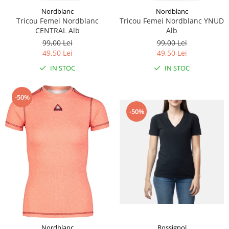
Nordblanc
Nordblanc
Tricou Femei Nordblanc
Tricou Femei Nordblanc YNUD
CENTRAL Alb
Alb
99,00 Lei
99,00 Lei
49,50 Lei
49,50 Lei
IN STOC
IN STOC
-50%
-50%
Rossignol
Nordblanc