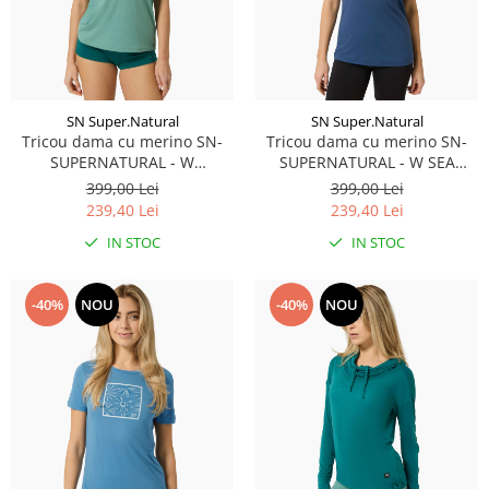
SN Super.Natural
SN Super.Natural
Tricou dama cu merino SN-
Tricou dama cu merino SN-
SUPERNATURAL - W
SUPERNATURAL - W SEA
ORNAMENT TEE - Lagoon
URCHIN TEE - Ocean
399,00 Lei
399,00 Lei
Green/Pacific/Feather Grey
Blue/Various
239,40 Lei
239,40 Lei
IN STOC
IN STOC
-40%
NOU
-40%
NOU