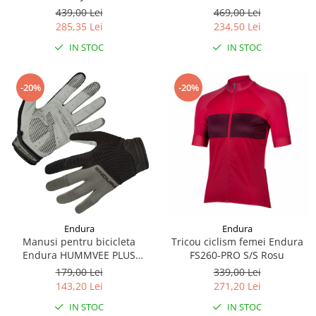
439,00 Lei
469,00 Lei
285,35 Lei
234,50 Lei
IN STOC
IN STOC
-20%
-20%
Endura
Endura
Manusi pentru bicicleta
Tricou ciclism femei Endura
Endura HUMMVEE PLUS
FS260-PRO S/S Rosu
GLOVE - BLACK
179,00 Lei
339,00 Lei
143,20 Lei
271,20 Lei
IN STOC
IN STOC