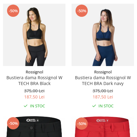
-50%
-50%
Rossignol
Rossignol
Bustiera dama Rossignol W
Bustiera dama Rossignol W
TECH BRA Black
TECH BRA Dark navy
375,00 Lei
375,00 Lei
187,50 Lei
187,50 Lei
IN STOC
IN STOC
-50%
-50%