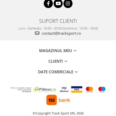
Accesorii
Bike
SUPORT CLIENTI
Luni - Sambata : 10.00 - 20:00 Duminica : 10.00 - 18:00
contact@tracksport.ro
MAGAZINUL MEU
CLIENTI
DATE COMERCIALE
©Copyright Track Sport SRL 2026