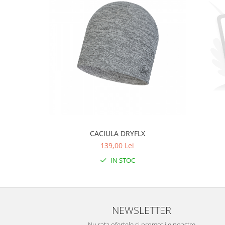
Accesorii
Bike
CACIULA DRYFLX
139,00 Lei
IN STOC
NEWSLETTER
Nu rata ofertele si promotiile noastre