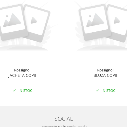
Rossignol
Rossignol
JACHETA COPII
BLUZA COPII
IN STOC
IN STOC
SOCIAL
Urmareste-ne in social media