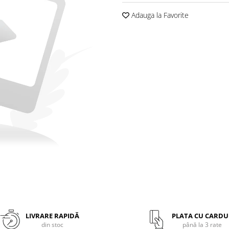
Adauga la Favorite
LIVRARE RAPIDĂ
PLATA CU CARDU
din stoc
până la 3 rate