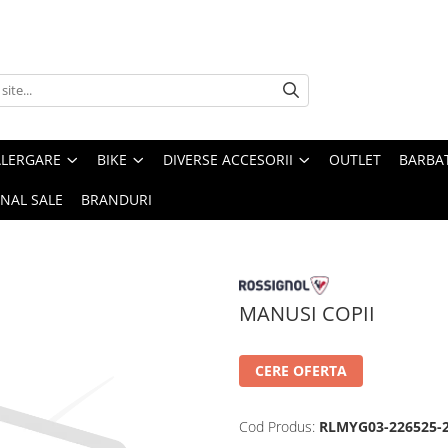
ALERGARE
BIKE
DIVERSE ACCESORII
OUTLET
BARBAT
INAL SALE
BRANDURI
MANUSI COPII
CERE OFERTA
Cod Produs:
RLMYG03-226525-