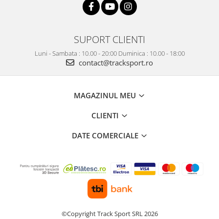
Accesorii
Bike
SUPORT CLIENTI
Luni - Sambata : 10.00 - 20:00 Duminica : 10.00 - 18:00
contact@tracksport.ro
MAGAZINUL MEU
CLIENTI
DATE COMERCIALE
©Copyright Track Sport SRL 2026