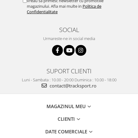
Vreau sa primesc newsletter cu promotiile
magazinului. Afla mai multe in
Politica de
Confidentialitate
SOCIAL
Urmareste-ne in social media
SUPORT CLIENTI
Luni - Sambata : 10.00 - 20:00 Duminica : 10.00 - 18:00
contact@tracksport.ro
MAGAZINUL MEU
CLIENTI
DATE COMERCIALE