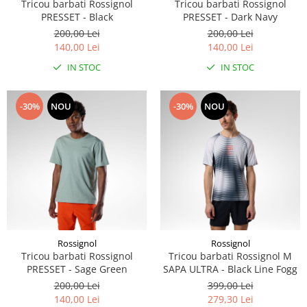
Tricou barbati Rossignol
Tricou barbati Rossignol
PRESSET - Black
PRESSET - Dark Navy
200,00 Lei
200,00 Lei
140,00 Lei
140,00 Lei
IN STOC
IN STOC
-30%
NOU
-30%
NOU
Rossignol
Rossignol
Tricou barbati Rossignol
Tricou barbati Rossignol M
PRESSET - Sage Green
SAPA ULTRA - Black Line Fogg
200,00 Lei
399,00 Lei
140,00 Lei
279,30 Lei