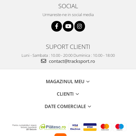
SOCIAL
Urmareste-ne in social media
SUPORT CLIENTI
Luni - Sambata : 10.00 - 20:00 Duminica : 10.00 - 18:00
contact@tracksport.ro
MAGAZINUL MEU
CLIENTI
DATE COMERCIALE