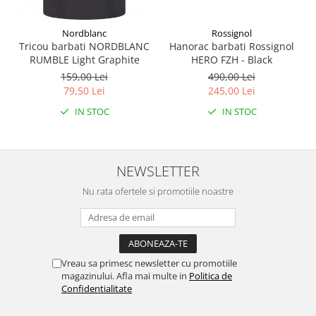
Rossignol
Nordblanc
Hanorac barbati Rossignol
Tricou barbati NORDBLANC
HERO FZH - Black
RUMBLE Light Graphite
490,00 Lei
159,00 Lei
245,00 Lei
79,50 Lei
IN STOC
IN STOC
NEWSLETTER
Nu rata ofertele si promotiile noastre
Vreau sa primesc newsletter cu promotiile
magazinului. Afla mai multe in
Politica de
Confidentialitate