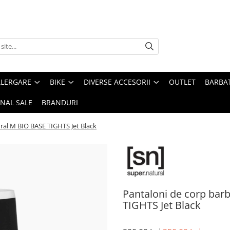
ALERGARE
BIKE
DIVERSE ACCESORII
OUTLET
BARBAT
INAL SALE
BRANDURI
ral M BIO BASE TIGHTS Jet Black
Pantaloni de corp bar
TIGHTS Jet Black