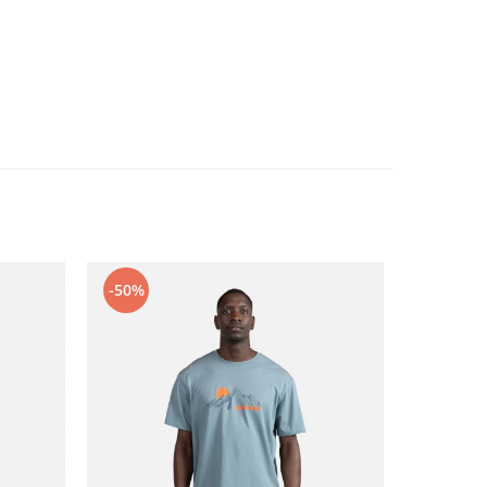
-50%
-50%