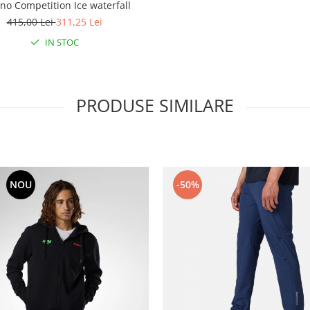
no Competition Ice waterfall
415,00 Lei
311,25 Lei
IN STOC
PRODUSE SIMILARE
NOU
-50%