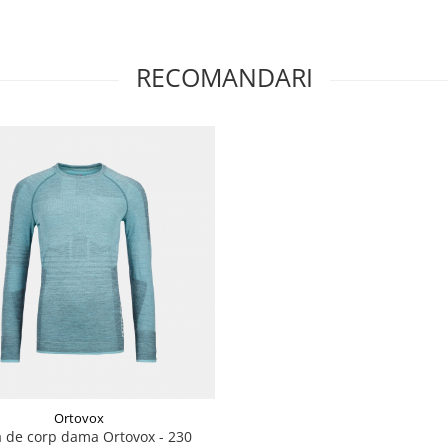
RECOMANDARI
Ortovox
a de corp dama Ortovox - 230