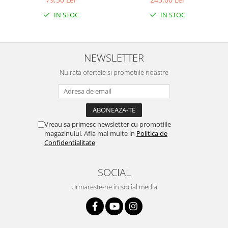
IN STOC
IN STOC
NEWSLETTER
Nu rata ofertele si promotiile noastre
Vreau sa primesc newsletter cu promotiile
magazinului. Afla mai multe in
Politica de
Confidentialitate
SOCIAL
Urmareste-ne in social media