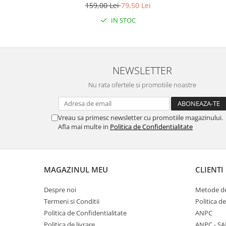
159,00 Lei
79,50 Lei
IN STOC
NEWSLETTER
Nu rata ofertele si promotiile noastre
Vreau sa primesc newsletter cu promotiile magazinului.
Afla mai multe in
Politica de Confidentialitate
MAGAZINUL MEU
CLIENTI
Despre noi
Metode de
Termeni si Conditii
Politica d
Politica de Confidentialitate
ANPC
Politica de livrare
ANPC - SA