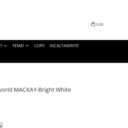
0,00
I
FEMEI
COPII
INCALTAMINTE
world MACKAY-Bright White