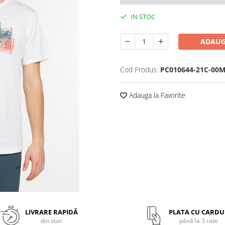
IN STOC
ADAUG
Cod Produs:
PC010644-21C-00
Adauga la Favorite
LIVRARE RAPIDĂ
PLATA CU CARDU
din stoc
până la 3 rate