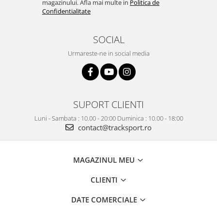
magazinului. Afla mai multe in
Politica de
Confidentialitate
SOCIAL
Urmareste-ne in social media
SUPORT CLIENTI
Luni - Sambata : 10.00 - 20:00 Duminica : 10.00 - 18:00
contact@tracksport.ro
MAGAZINUL MEU
CLIENTI
DATE COMERCIALE