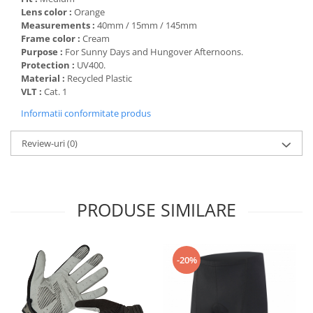
Lens color :
Orange
Accesorii
Measurements :
40mm / 15mm / 145mm
Bike
Frame color :
Cream
Purpose :
For Sunny Days and Hungover Afternoons.
Protection :
UV400.
Material :
Recycled Plastic
VLT :
Cat. 1
Informatii conformitate produs
Review-uri
(0)
PRODUSE SIMILARE
-20%