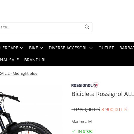
ALERGARE
BIKE
DIVERSE ACCESORII
OUTLET
BARBAT
INAL SALE
BRANDURI
RAIL 2 - Midnight blue
Bicicleta Rossignol AL
10.990,00 Lei
8.900,00 Lei
Marimea M
IN STOC