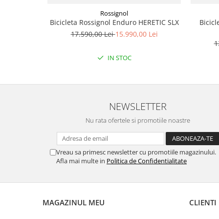
Accesorii
Rossignol
Bicicleta Rossignol Enduro HERETIC SLX
Bicic
Bike
17.590,00 Lei
15.990,00 Lei
1
IN STOC
NEWSLETTER
Nu rata ofertele si promotiile noastre
Vreau sa primesc newsletter cu promotiile magazinului.
Afla mai multe in
Politica de Confidentialitate
MAGAZINUL MEU
CLIENTI