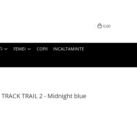
0,00
I
FEMEI
COPII
INCALTAMINTE
L TRACK TRAIL 2 - Midnight blue