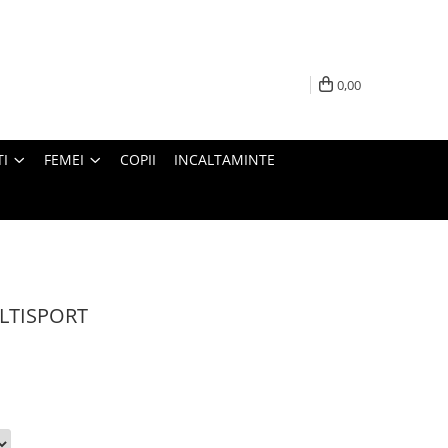
0,00
I
FEMEI
COPII
INCALTAMINTE
LTISPORT