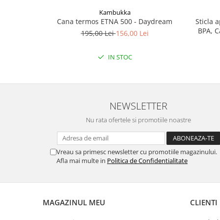
Kambukka
Cana termos ETNA 500 - Daydream
Sticla 
BPA, C
195,00 Lei
156,00 Lei
IN STOC
NEWSLETTER
Nu rata ofertele si promotiile noastre
Vreau sa primesc newsletter cu promotiile magazinului.
Afla mai multe in
Politica de Confidentialitate
MAGAZINUL MEU
CLIENTI