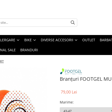
ALERGARE
BIKE
DIVERSE ACCESORII
OUTLET
BARBAT
INAL SALE
BRANDURI
ORT
Branțuri FOOTGEL MU
79,00 Lei
Marime
: