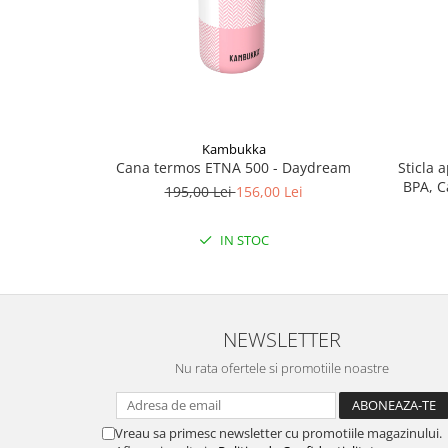
Kambukka
Cana termos ETNA 500 - Daydream
Sticla 
BPA, C
195,00 Lei
156,00 Lei
IN STOC
NEWSLETTER
Nu rata ofertele si promotiile noastre
Vreau sa primesc newsletter cu promotiile magazinului.