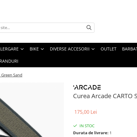
ALERGARE
BIKE
DIVERSE ACCESORII
OUTLET
BARBAT
RANDURI
y Green Sand
Curea Arcade CARTO S
175,00 Lei
IN STOC
Durata de livrare:
1