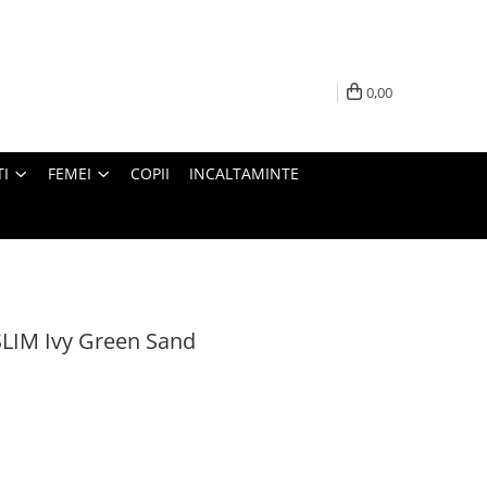
0,00
I
FEMEI
COPII
INCALTAMINTE
LIM Ivy Green Sand