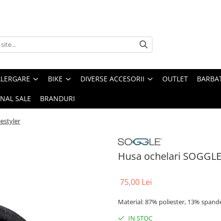
ALERGARE
BIKE
DIVERSE ACCESORII
OUTLET
BARBAT
INAL SALE
BRANDURI
estyler
Husa ochelari SOGGLE 
75,00 Lei
Material: 87% poliester, 13% spand
IN STOC