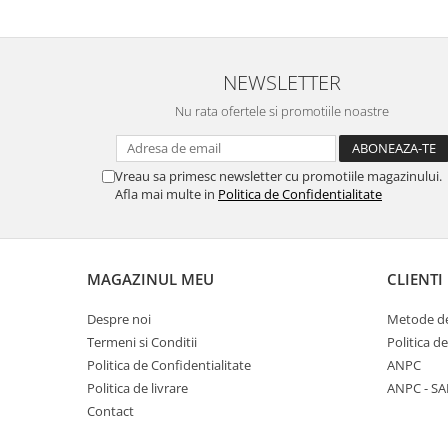
NEWSLETTER
Nu rata ofertele si promotiile noastre
Vreau sa primesc newsletter cu promotiile magazinului.
Afla mai multe in
Politica de Confidentialitate
MAGAZINUL MEU
CLIENTI
Despre noi
Metode de
Termeni si Conditii
Politica d
Politica de Confidentialitate
ANPC
Politica de livrare
ANPC - SA
Contact