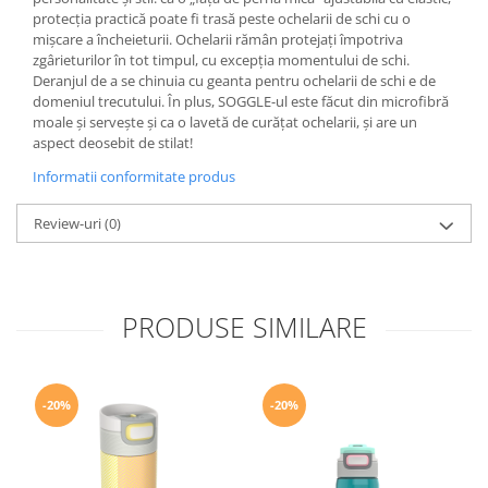
protecția practică poate fi trasă peste ochelarii de schi cu o
Accesorii
mișcare a încheieturii. Ochelarii rămân protejați împotriva
Bike
zgârieturilor în tot timpul, cu excepția momentului de schi.
Deranjul de a se chinuia cu geanta pentru ochelarii de schi e de
domeniul trecutului. În plus, SOGGLE-ul este făcut din microfibră
moale și servește și ca o lavetă de curățat ochelarii, și are un
aspect deosebit de stilat!
Informatii conformitate produs
Review-uri
(0)
PRODUSE SIMILARE
-20%
-20%