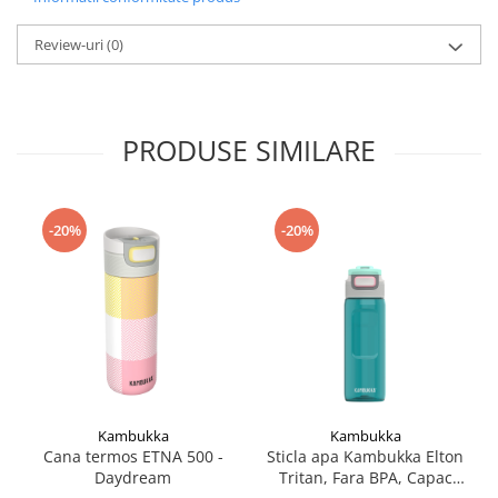
Accesorii
Review-uri
(0)
Bike
PRODUSE SIMILARE
-20%
-20%
Kambukka
Kambukka
Cana termos ETNA 500 -
Sticla apa Kambukka Elton
Daydream
Tritan, Fara BPA, Capac