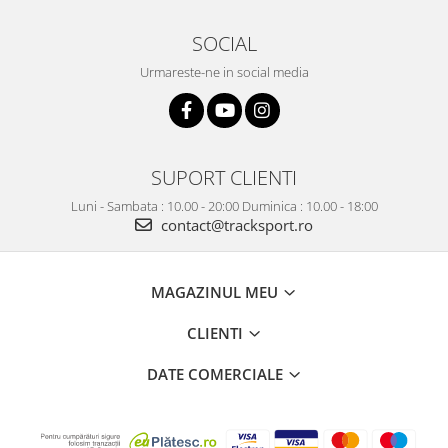
SOCIAL
Urmareste-ne in social media
SUPORT CLIENTI
Luni - Sambata : 10.00 - 20:00 Duminica : 10.00 - 18:00
contact@tracksport.ro
MAGAZINUL MEU
CLIENTI
DATE COMERCIALE