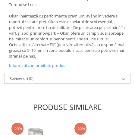
Turquoise Lens
Accesorii
Bike
Okan înaintează cu performanțe premium, având în vedere și
raportul calitate-preț. Okan este ochelarul de schi esențial,
potrivit pentru orice tip de utilizare. De pe urcarea pe piei până în
vârf, și apoi prin snowpark – Okan oferă un câmp vizual aproape
nelimitat și un confort superior pentru riderul de zi cu zi.
Ochelarii cu „Alternate Fit” (potrivire alternativă) au o spumă mai
groasă cu 5–10 mm în zona podului nazal, pentru o potrivire mai
strânsă pe nas.
Informatii conformitate produs
Review-uri
(0)
PRODUSE SIMILARE
-20%
-20%