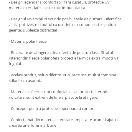
- Design legendar si confortabil: fara cusaturi, protectie UV,
materiale reciclate, elasticitate imbunatatita
- Designul reversibil iti extinde posibilitatile de purtare. Difersifica
zilnic, potriveste-ti bufful cu usurinta si economiseste spatiu in
geanta. Dubleaza distractia!
- Material polar fleece
- Bucura-te de atingerea fina oferita de polarul clasic. Stratul
interior din fleece polar ofera protectie termica extra impotriva
frigului.
- Acelasi produs, stiluri diferite. Bucura-te mai mult si combina
stilurilo cu usurinta
- Materialele fleece sunt confortabile, au protectie termica
ridicata si sunt extrem de fine si placute la atingere.
- Conceput pentru protectie superioara si confort
- Confectionat din materiale reciclate. Implica-te acum si ajuta la
crearea unei lumi mai bune