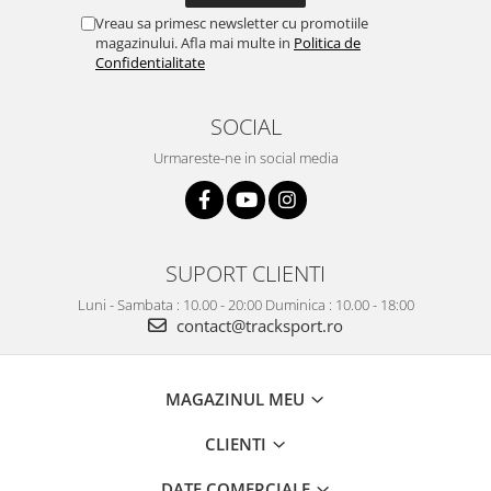
Vreau sa primesc newsletter cu promotiile
magazinului. Afla mai multe in
Politica de
Confidentialitate
SOCIAL
Urmareste-ne in social media
SUPORT CLIENTI
Luni - Sambata : 10.00 - 20:00 Duminica : 10.00 - 18:00
contact@tracksport.ro
MAGAZINUL MEU
CLIENTI
DATE COMERCIALE