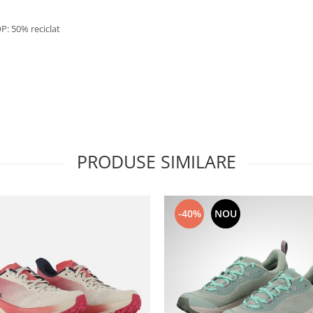
 50% reciclat
PRODUSE SIMILARE
-40%
NOU