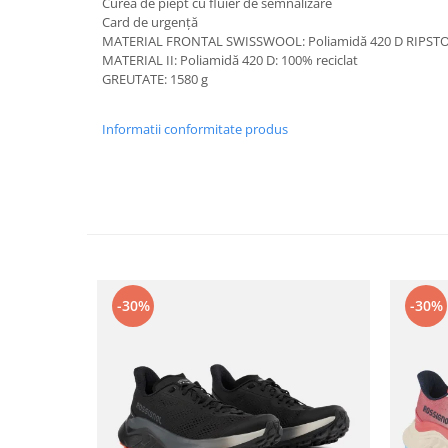
Curea de piept cu fluier de semnalizare
Card de urgență
MATERIAL FRONTAL SWISSWOOL: Poliamidă 420 D RIPSTOP:
MATERIAL II: Poliamidă 420 D: 100% reciclat
GREUTATE: 1580 g
Informatii conformitate produs
-30%
-30%