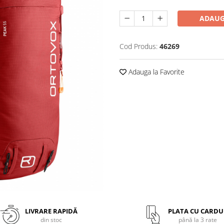
ADAUG
Cod Produs:
46269
Adauga la Favorite
LIVRARE RAPIDĂ
PLATA CU CARDU
din stoc
până la 3 rate