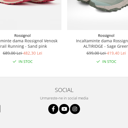
Rossignol
Rossignol
aminte dama Rossignol Venosk
Incaltaminte dama Rossign
rail Running - Sand pink
ALTIRIDGE - Sage Gree
689,00 Lei
482,30 Lei
699,00 Lei
419,40 Lei
IN STOC
IN STOC
SOCIAL
Urmareste-ne in social media