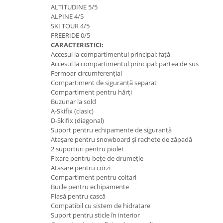
ALTITUDINE 5/5
Accesorii
ALPINE 4/5
Bike
SKI TOUR 4/5
FREERIDE 0/5
CARACTERISTICI:
Accesul la compartimentul principal: față
Accesul la compartimentul principal: partea de sus
Fermoar circumferențial
Compartiment de siguranță separat
Compartiment pentru hărți
Buzunar la sold
A-Skifix (clasic)
D-Skifix (diagonal)
Suport pentru echipamente de siguranță
Atașare pentru snowboard și rachete de zăpadă
2 suporturi pentru piolet
Fixare pentru bețe de drumeție
Atașare pentru corzi
Compartiment pentru coltari
Bucle pentru echipamente
Plasă pentru cască
Compatibil cu sistem de hidratare
Suport pentru sticle în interior