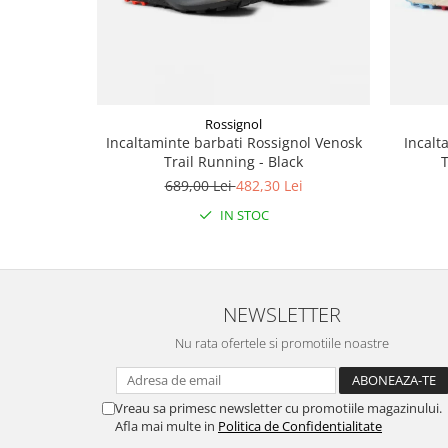
Rossignol
Incaltaminte barbati Rossignol Venosk
Incalt
Trail Running - Black
T
689,00 Lei
482,30 Lei
IN STOC
NEWSLETTER
Nu rata ofertele si promotiile noastre
Vreau sa primesc newsletter cu promotiile magazinului.
Afla mai multe in
Politica de Confidentialitate