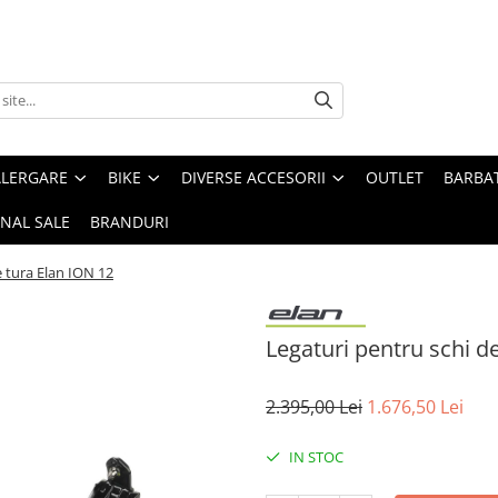
ALERGARE
BIKE
DIVERSE ACCESORII
OUTLET
BARBAT
INAL SALE
BRANDURI
e tura Elan ION 12
Legaturi pentru schi d
2.395,00 Lei
1.676,50 Lei
IN STOC