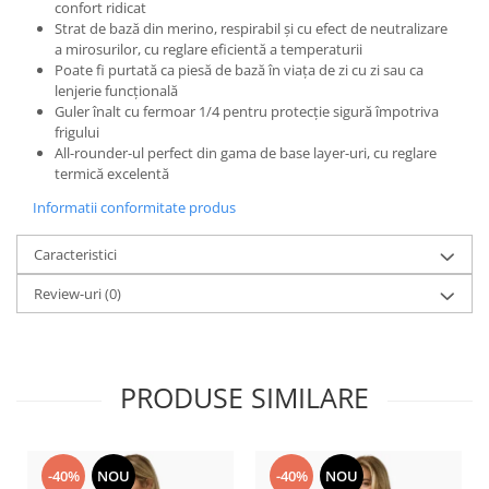
confort ridicat
Strat de bază din merino, respirabil și cu efect de neutralizare
a mirosurilor, cu reglare eficientă a temperaturii
Poate fi purtată ca piesă de bază în viața de zi cu zi sau ca
lenjerie funcțională
Guler înalt cu fermoar 1/4 pentru protecție sigură împotriva
frigului
All-rounder-ul perfect din gama de base layer-uri, cu reglare
termică excelentă
Informatii conformitate produs
Caracteristici
Review-uri
(0)
PRODUSE SIMILARE
-40%
NOU
-40%
NOU