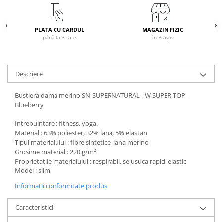
Accesorii
Bike
PLATA CU CARDUL
MAGAZIN FIZIC
până la 3 rate
în Brașov
Descriere
Bustiera dama merino SN-SUPERNATURAL - W SUPER TOP -
Blueberry
Intrebuintare : fitness, yoga.
Material : 63% poliester, 32% lana, 5% elastan
Tipul materialului : fibre sintetice, lana merino
Grosime material : 220 g/m²
Proprietatile materialului : respirabil, se usuca rapid, elastic
Model : slim
Informatii conformitate produs
Caracteristici