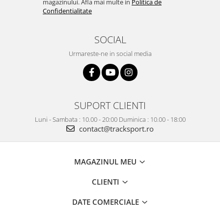
magazinului. Afla mai multe in
Politica de
Confidentialitate
SOCIAL
Urmareste-ne in social media
SUPORT CLIENTI
Luni - Sambata : 10.00 - 20:00 Duminica : 10.00 - 18:00
contact@tracksport.ro
MAGAZINUL MEU
CLIENTI
DATE COMERCIALE