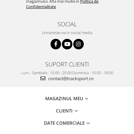
magazinului. Afla mai multe in
Politica de
Confidentialitate
SOCIAL
Urmareste-ne in social media
SUPORT CLIENTI
Luni - Sambata : 10.00 - 20:00 Duminica : 10.00 - 18:00
contact@tracksport.ro
MAGAZINUL MEU
CLIENTI
DATE COMERCIALE