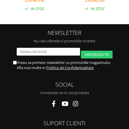
239,40 Lei
239,40 Lei
IN STOC
IN STOC
NEWSLETTER
Nu rata ofertele si promotiile noastre
Vreau sa primesc newsletter cu promotiile magazinului.
Afla mai multe in
Politica de Confidentialitate
SOCIAL
Urmareste-ne in social media
SUPORT CLIENTI