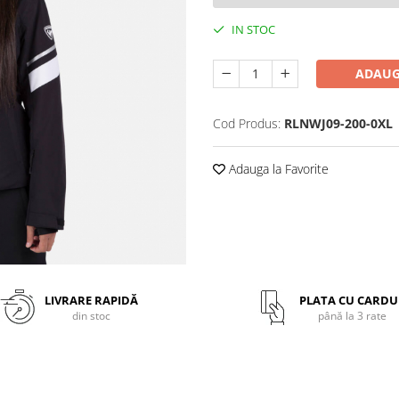
IN STOC
ADAUG
Cod Produs:
RLNWJ09-200-0XL
Adauga la Favorite
LIVRARE RAPIDĂ
PLATA CU CARDU
din stoc
până la 3 rate