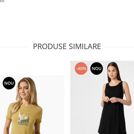
ast
PRODUSE SIMILARE
-40%
NOU
NOU