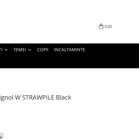
0,00
I
FEMEI
COPII
INCALTAMINTE
ignol W STRAWPILE Black