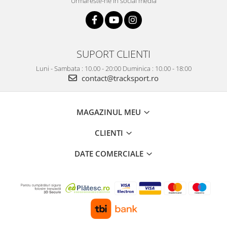
Urmareste-ne in social media
SUPORT CLIENTI
Luni - Sambata : 10.00 - 20:00 Duminica : 10.00 - 18:00
contact@tracksport.ro
MAGAZINUL MEU
CLIENTI
DATE COMERCIALE