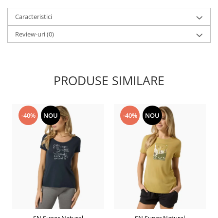
Caracteristici
Review-uri
(0)
PRODUSE SIMILARE
-40%
NOU
-40%
NOU