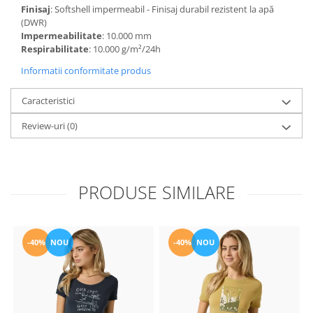
Finisaj
: Softshell impermeabil - Finisaj durabil rezistent la apă
(DWR)
Impermeabilitate
: 10.000 mm
Respirabilitate
: 10.000 g/m²/24h
Informatii conformitate produs
Caracteristici
Review-uri
(0)
PRODUSE SIMILARE
-40%
NOU
-40%
NOU