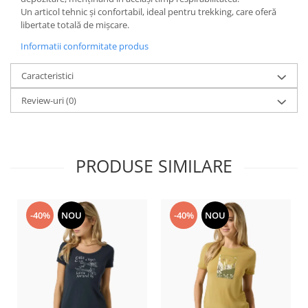
Un articol tehnic și confortabil, ideal pentru trekking, care oferă
libertate totală de mișcare.
Informatii conformitate produs
Caracteristici
Review-uri
(0)
PRODUSE SIMILARE
-40%
NOU
-40%
NOU