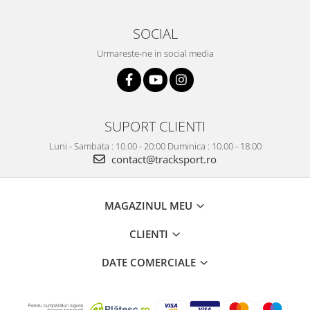
SOCIAL
Urmareste-ne in social media
SUPORT CLIENTI
Luni - Sambata : 10.00 - 20:00 Duminica : 10.00 - 18:00
contact@tracksport.ro
MAGAZINUL MEU
CLIENTI
DATE COMERCIALE