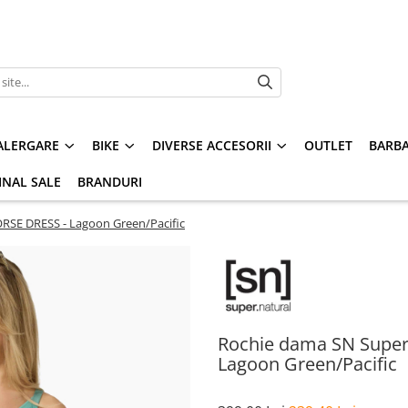
ALERGARE
BIKE
DIVERSE ACCESORII
OUTLET
BARBA
INAL SALE
BRANDURI
RSE DRESS - Lagoon Green/Pacific
Rochie dama SN Super
Lagoon Green/Pacific