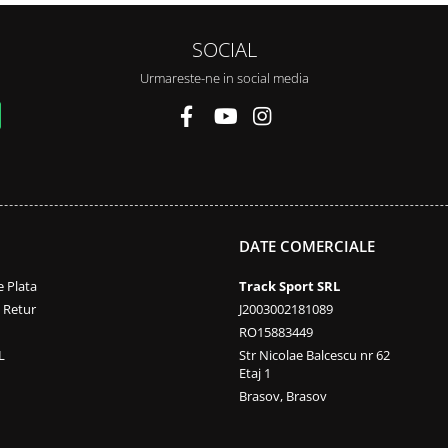
SOCIAL
Urmareste-ne in social media
DATE COMERCIALE
 Plata
Track Sport SRL
e Retur
J2003002181089
RO15883449
L
Str Nicolae Balcescu nr 62
Etaj 1
Brasov, Brasov