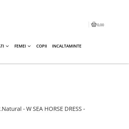
0,00
TI
FEMEI
COPII
INCALTAMINTE
.Natural - W SEA HORSE DRESS -