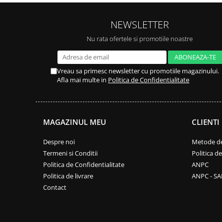
NEWSLETTER
Nu rata ofertele si promotiile noastre
Vreau sa primesc newsletter cu promotiile magazinului.
Afla mai multe in
Politica de Confidentialitate
MAGAZINUL MEU
CLIENTI
Despre noi
Metode de
Termeni si Conditii
Politica d
Politica de Confidentialitate
ANPC
Politica de livrare
ANPC - SA
Contact