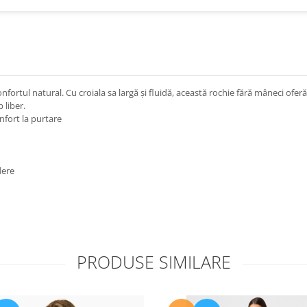
fortul natural. Cu croiala sa largă și fluidă, această rochie fără mâneci ofer
 liber.
fort la purtare
dere
PRODUSE SIMILARE