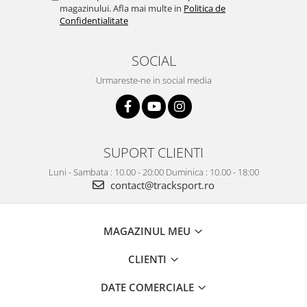
magazinului. Afla mai multe in
Politica de
Confidentialitate
SOCIAL
Urmareste-ne in social media
SUPORT CLIENTI
Luni - Sambata : 10.00 - 20:00 Duminica : 10.00 - 18:00
contact@tracksport.ro
MAGAZINUL MEU
CLIENTI
DATE COMERCIALE