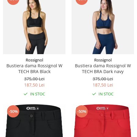
Rossignol
Rossignol
Bustiera dama Rossignol W
Bustiera dama Rossignol W
TECH BRA Black
TECH BRA Dark navy
375,00 Lei
375,00 Lei
187,50 Lei
187,50 Lei
IN STOC
IN STOC
-50%
-50%