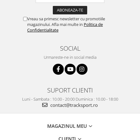
Vreau sa primesc newsletter cu promotiile
magazinului. Afla mai multe in
Politica de
Confidentialitate
SOCIAL
Urmareste-ne in social media
SUPORT CLIENTI
Luni - Sambata : 10.00 - 20:00 Duminica : 10.00 - 18:00
contact@tracksport.ro
MAGAZINUL MEU
CLIENTI